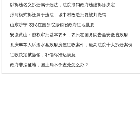
以拆违名义拆迁属于违法，法院撤销政府违建拆除决定
漯河模式拆迁属于违法，城中村改造批复被判撤销
山东济宁:农民在国务院撤销省政府征地批复
安徽黄山：越权审批基本农田，农民在国务院告赢安徽省政府
孔庆丰等人诉泗水县政府房屋征收案件，最高法院十大拆迁案例
征收决定被撤销，补偿标准达满意
政府非法征地，国土局不予查处怎么办？