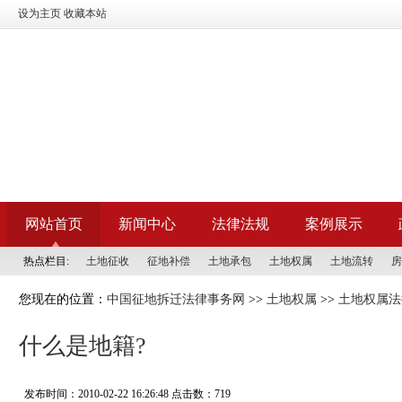
设为主页
收藏本站
网站首页
新闻中心
法律法规
案例展示
热点栏目:
土地征收
征地补偿
土地承包
土地权属
土地流转
房
您现在的位置：
中国征地拆迁法律事务网
>>
土地权属
>>
土地权属法
什么是地籍?
发布时间：2010-02-22 16:26:48 点击数：
719