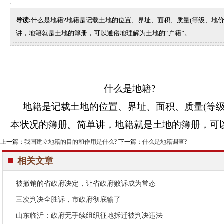
导读:
什么是地籍?地籍是记载土地的位置、界址、面积、质量(等级、地价
讲，地籍就是土地的簿册，可以通俗地理解为土地的“户籍”。
什么是地籍
?
地籍是记载土地的位置、界址、面积、质量
(
等
本状况的簿册。简单讲，地籍就是土地的簿册，可以
上一篇：
我国建立地籍的目的和作用是什么?
下一篇：
什么是地籍调查?
相关文章
被撤销的省政府决定，让省政府败诉成为常态
三次判决全胜诉，市政府彻底输了
山东临沂：政府无手续组织征地拆迁被判决违法