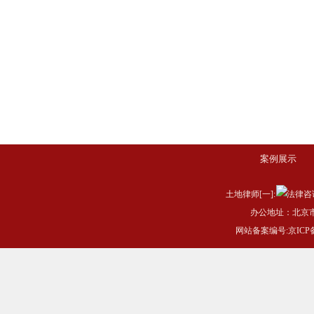
案例展示
土地律师[一]:
办公地址：北京市
网站备案编号:
京ICP备