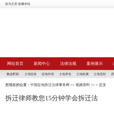
设为主页
收藏本站
网站首页
新闻中心
法律法规
案例展示
热点栏目:
土地征收
征地补偿
土地承包
土地权属
土地流转
房
您现在的位置：
中国征地拆迁法律事务网
>>
视频资料
>> > 正文
拆迁律师教您15分钟学会拆迁法