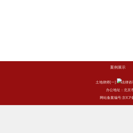
案例展示
土地律师[一]:
办公地址：北京市
网站备案编号:
京ICP备